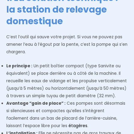
la station de relevage
domestique
C’est l’outil qui sauve votre projet. Si vous ne pouvez pas
amener l’eau à l’égout par la pente, c’est la pompe qui s’en
chargera.
Le principe :
Un petit boîtier compact (type Sanivite ou
équivalent) se place derrière ou à côté de la machine. Il
recueille les eaux de vidange et les propulse verticalement
(jusqu’à 5 mètres) ou horizontalement (jusqu’à 50 mètres)
à travers un simple tuyau de petit diamètre (32 mm).
Avantage “gain de place” :
Ces pompes sont désormais
si silencieuses et compactes qu’elles s’intègrent
facilement dans un bas de placard de l’arrière-cuisine,
laissant l’espace libre pour les
étagères
.
L’installation :
Elle ne nécessite pas de gros travaux de