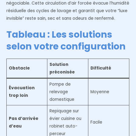
négociable. Cette circulation d’air forcée évacue l’humidité
résiduelle des cycles de lavage et garantit que votre “luxe
invisible” reste sain, sec et sans odeurs de renfermé.
Tableau : Les solutions
selon votre configuration
Solution
Obstacle
Difficulté
préconisée
Pompe de
Évacuation
relevage
Moyenne
trop loin
domestique
Repiquage sur
Pas d’arrivée
évier cuisine ou
Facile
d’eau
robinet auto-
perceur