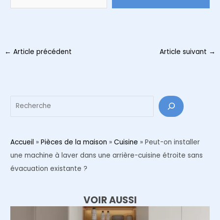
Navigation
←
Article précédent
Article suivant
→
des
articles
Reche
Accueil
»
Pièces de la maison
»
Cuisine
»
Peut-on installer
une machine à laver dans une arrière-cuisine étroite sans
évacuation existante ?
VOIR AUSSI