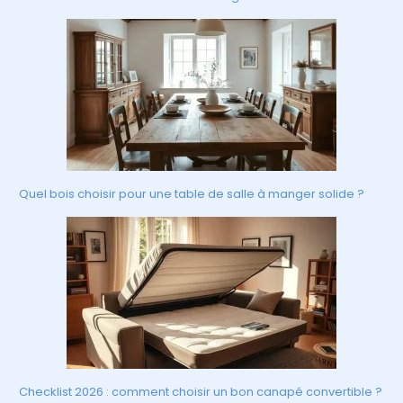
Quel bois choisir pour une table de salle à manger solide ?
Checklist 2026 : comment choisir un bon canapé convertible ?