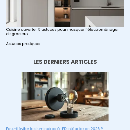
Cuisine ouverte : 5 astuces pour masquer l’électroménager
disgracieux
Par rapport à
Astuces pratiques
LES DERNIERS ARTICLES
Faut-il éviter les luminaires à LED intégrée en 2026 ?