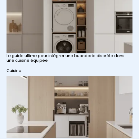
Le guide ultime pour intégrer une buanderie discrète dans
une cuisine équipée
Par rapport à
Cuisine