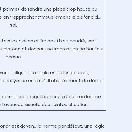
t
permet de rendre une pièce trop haute ou
 en “rapprochant” visuellement le plafond du
sol.
s teintes claires et froides (bleu poudré, vert
 du plafond et donner une impression de hauteur
accrue.
eur
souligne les moulures ou les poutres,
t ennuyeuse en un véritable élément de décor.
s
permet de rééquilibrer une pièce trop longue
r l’avancée visuelle des teintes chaudes.
fond” est devenu la norme par défaut, une règle