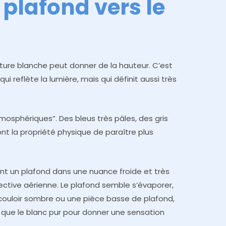
 plafond vers le
ture blanche peut donner de la hauteur. C’est
ui reflète la lumière, mais qui définit aussi très
tmosphériques”. Des bleus très pâles, des gris
ont la propriété physique de paraître plus
nt un plafond dans une nuance froide et très
pective aérienne. Le plafond semble s’évaporer,
n couloir sombre ou une pièce basse de plafond,
 que le blanc pur pour donner une sensation