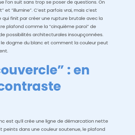
ue l’on suit sans trop se poser de questions. On
 et “illumine”. C’est parfois vrai, mais c’est
 qui finit par créer une rupture brutale avec la
otre plafond comme la “cinquième paroi” de
e possibilités architecturales insoupçonnées.
er le dogme du blanc et comment la couleur peut
ent.
“couvercle” : en
 contraste
nc est qu’il crée une ligne de démarcation nette
ont peints dans une couleur soutenue, le plafond