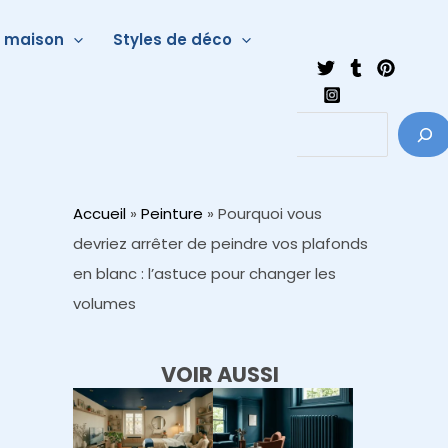
a maison
Styles de déco
Accueil
»
Peinture
»
Pourquoi vous
devriez arrêter de peindre vos plafonds
en blanc : l’astuce pour changer les
volumes
VOIR AUSSI