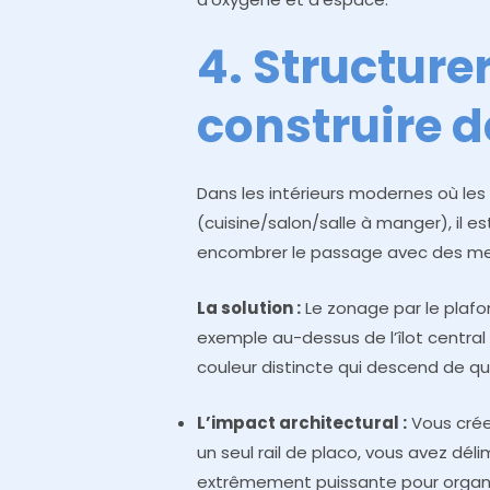
4. Structure
construire d
Dans les intérieurs modernes où les
(cuisine/salon/salle à manger), il est
encombrer le passage avec des me
La solution :
Le zonage par le plafo
exemple au-dessus de l’îlot central
couleur distincte qui descend de qu
L’impact architectural :
Vous créez
un seul rail de placo, vous avez dél
extrêmement puissante pour organise