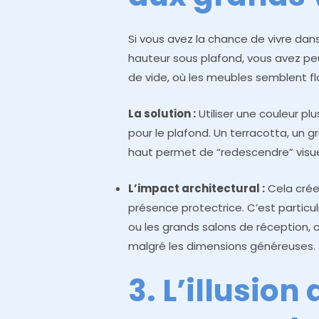
Si vous avez la chance de vivre d
hauteur sous plafond, vous avez peu
de vide, où les meubles semblent flo
La solution :
Utiliser une couleur p
pour le plafond. Un terracotta, un g
haut permet de “redescendre” visu
L’impact architectural :
Cela crée 
présence protectrice. C’est partic
ou les grands salons de réception, 
malgré les dimensions généreuses.
3. L’illusion