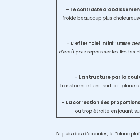
–
Le contraste d’abaissemen
froide beaucoup plus chaleureuse
–
L’effet “ciel infini”
utilise de
d’eau) pour repousser les limites
–
La structure par la coul
transformant une surface plane e
–
La correction des proportion
ou trop étroite en jouant su
Depuis des décennies, le “blanc pla