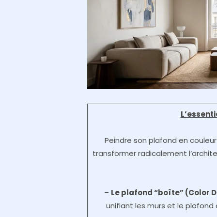
L’essent
Peindre son plafond en couleur
transformer radicalement l’archit
–
Le plafond “boîte” (Color 
unifiant les murs et le plafo