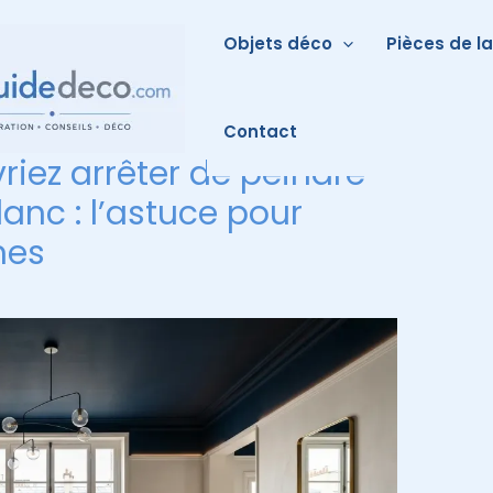
Objets déco
Pièces de l
Contact
riez arrêter de peindre
anc : l’astuce pour
mes