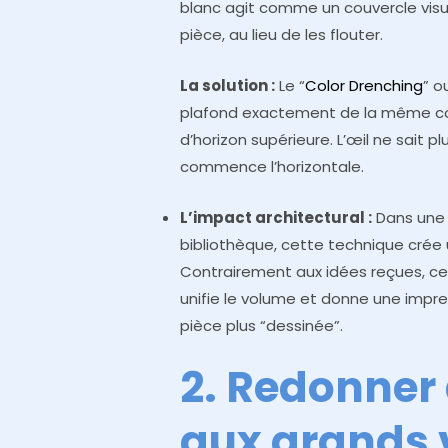
blanc agit comme un couvercle visue
pièce, au lieu de les flouter.
La solution :
Le “
Color Drenching
” o
plafond exactement de la même coul
d’horizon supérieure. L’œil ne sait p
commence l’horizontale.
L’impact architectural :
Dans une 
bibliothèque, cette technique crée
Contrairement aux idées reçues, cela
unifie le volume et donne une impre
pièce plus “dessinée”.
2. Redonner 
aux grands