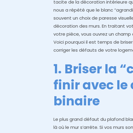
tacite de la décoration intérieure q
nous a répété que le blanc “agrandit”
souvent un choix de paresse visuelle
décoration des murs. En traitant v
votre pièce, vous ouvrez un champ d
Voici pourquoi il est temps de bris
corriger les défauts de votre logem
1. Briser la 
finir avec le
binaire
Le plus grand défaut du plafond bla
là où le mur s’arrête. Si vos murs s