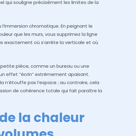
l qui souligne précisément les limites de la
u l’immersion chromatique. En peignant le
eur que les murs, vous supprimez la ligne
lus exactement où s’arrête la verticale et où
petite pièce, comme un bureau ou une
 un effet “écrin” extrêmement apaisant.
 n’étouffe pas l’espace ; au contraire, cela
ssion de cohérence totale qui fait paraître la
de la chaleur
 volumes