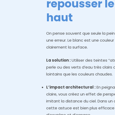
repousser le
haut
On pense souvent que seule la pein
une erreur. Le blanc est une couleur q
clairement la surface.
La solution :
Utiliser des teintes “a
perle ou des verts d’eau très clairs 
lointains que les couleurs chaudes.
L’impact architectural :
En peigna
claire, vous créez un effet de pers
imitant la distance du ciel. Dans u
cette astuce est bien plus efficace
d’oxygène et d’espace.