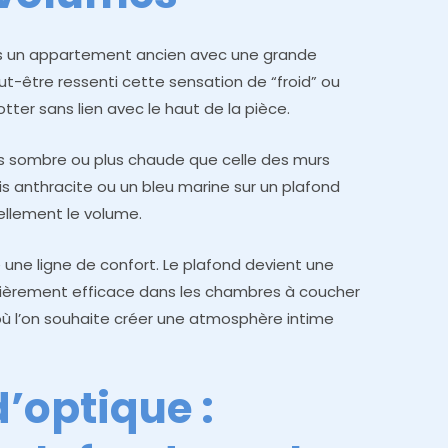
ans un appartement ancien avec une grande
t-être ressenti cette sensation de “froid” ou
tter sans lien avec le haut de la pièce.
lus sombre ou plus chaude que celle des murs
ris anthracite ou un bleu marine sur un plafond
ellement le volume.
une ligne de confort. Le plafond devient une
ulièrement efficace dans les chambres à coucher
où l’on souhaite créer une atmosphère intime
 d’optique :