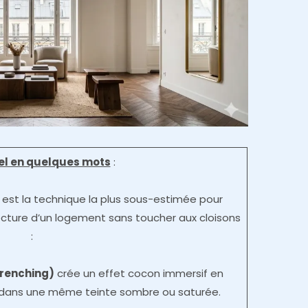
iel en quelques mots
:
 est la technique la plus sous-estimée pour
ecture d’un logement sans toucher aux cloisons
:
Drenching)
crée un effet cocon immersif en
nd dans une même teinte sombre ou saturée.