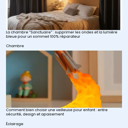
La chambre “Sanctuaire” : supprimer les ondes et la lumière
bleue pour un sommeil 100% réparateur
Par rapport à
Chambre
Comment bien choisir une veilleuse pour enfant : entre
sécurité, design et apaisement
Par rapport à
Éclairage