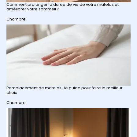
Comment prolonger la durée de vie de votre matelas et
améliorer votre sommeil ?
Par rapport à
Chambre
Remplacement de matelas : le guide pour faire le meilleur
choix
Par rapport à
Chambre