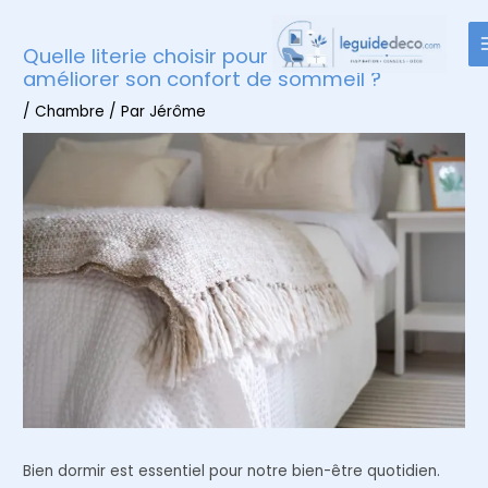
Aller
au
Quelle literie choisir pour sa chambre pour
contenu
améliorer son confort de sommeil ?
/
Chambre
/ Par
Jérôme
Bien dormir est essentiel pour notre bien-être quotidien.