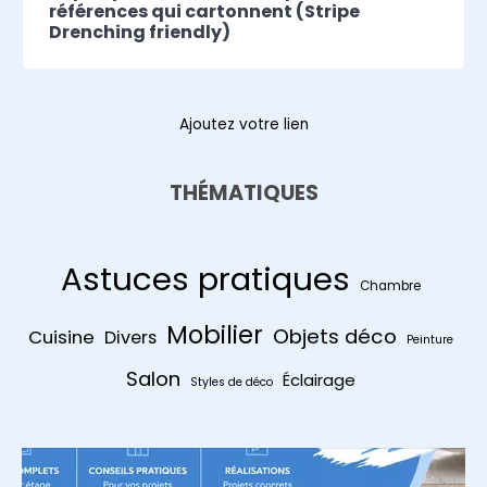
références qui cartonnent (Stripe
Drenching friendly)
Ajoutez votre lien
THÉMATIQUES
Astuces pratiques
Chambre
Mobilier
Objets déco
Cuisine
Divers
Peinture
Salon
Éclairage
Styles de déco