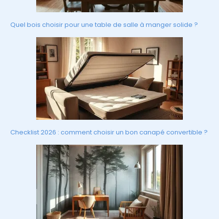
Quel bois choisir pour une table de salle à manger solide ?
Checklist 2026 : comment choisir un bon canapé convertible ?