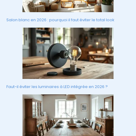
Salon blanc en 2026 : pourquoi il faut éviter le total look
Faut-il éviter les luminaires à LED intégrée en 2026 ?