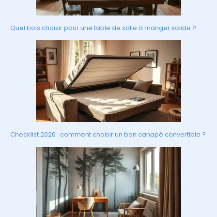
Quel bois choisir pour une table de salle à manger solide ?
Checklist 2026 : comment choisir un bon canapé convertible ?