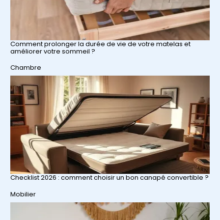
Comment prolonger la durée de vie de votre matelas et
améliorer votre sommeil ?
Par rapport à
Chambre
Checklist 2026 : comment choisir un bon canapé convertible ?
Par rapport à
Mobilier