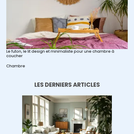
Le futon, le lit design et minimaliste pour une chambre à
coucher
Par rapport à
Chambre
LES DERNIERS ARTICLES