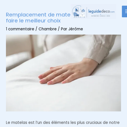
Aller
au
Remplacement de matelas : le guide pour
contenu
faire le meilleur choix
1 commentaire
/
Chambre
/ Par
Jérôme
Le matelas est l’un des éléments les plus cruciaux de notre