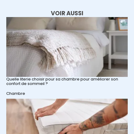
VOIR AUSSI
Quelle literie choisir pour sa chambre pour améliorer son
confort de sommeil ?
Par rapport à
Chambre