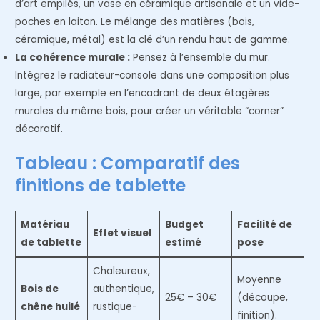
d’art empilés, un vase en céramique artisanale et un vide-
poches en laiton. Le mélange des matières (bois,
céramique, métal) est la clé d’un rendu haut de gamme.
La cohérence murale :
Pensez à l’ensemble du mur.
Intégrez le radiateur-console dans une composition plus
large, par exemple en l’encadrant de deux étagères
murales du même bois, pour créer un véritable “corner”
décoratif.
Tableau : Comparatif des
finitions de tablette
Matériau
Budget
Facilité de
Effet visuel
de tablette
estimé
pose
Chaleureux,
Moyenne
Bois de
authentique,
25€ – 30€
(découpe,
chêne huilé
rustique-
finition).