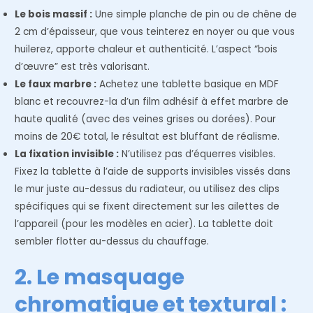
Le bois massif :
Une simple planche de pin ou de chêne de
2 cm d’épaisseur, que vous teinterez en noyer ou que vous
huilerez, apporte chaleur et authenticité. L’aspect “bois
d’œuvre” est très valorisant.
Le faux marbre :
Achetez une tablette basique en MDF
blanc et recouvrez-la d’un film adhésif à effet marbre de
haute qualité (avec des veines grises ou dorées). Pour
moins de 20€ total, le résultat est bluffant de réalisme.
La fixation invisible :
N’utilisez pas d’équerres visibles.
Fixez la tablette à l’aide de supports invisibles vissés dans
le mur juste au-dessus du radiateur, ou utilisez des clips
spécifiques qui se fixent directement sur les ailettes de
l’appareil (pour les modèles en acier). La tablette doit
sembler flotter au-dessus du chauffage.
2. Le masquage
chromatique et textural :