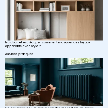
Isolation et esthétique : comment masquer des tuyaux
apparents avec style ?
Par rapport à
Astuces pratiques