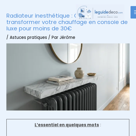
Aller
au
Radiateur inesthétique : Comment
contenu
transformer votre chauffage en console de
luxe pour moins de 30€
/
Astuces pratiques
/ Par
Jérôme
L’essentiel en quelques mots
: