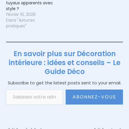
tuyaux apparents avec
style ?
février 10, 2026
Dans "Astuces
pratiques"
En savoir plus sur Décoration
intérieure : idées et conseils – Le
Guide Déco
Subscribe to get the latest posts sent to your email.
Saisissez votre adresse e-mail…
ABONNEZ-VOUS
Navigation