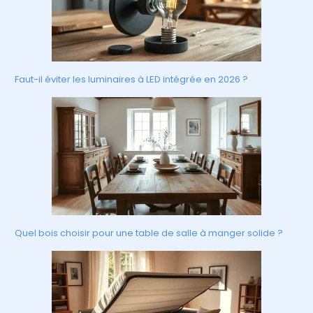
Faut-il éviter les luminaires à LED intégrée en 2026 ?
Quel bois choisir pour une table de salle à manger solide ?