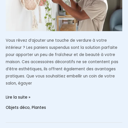
Vous rêvez d’ajouter une touche de verdure à votre
intérieur ? Les paniers suspendus sont la solution parfaite
pour apporter un peu de fraîcheur et de beauté à votre
maison. Ces accessoires décoratifs ne se contentent pas
d’être esthétiques, ils offrent également des avantages
pratiques. Que vous souhaitiez embellir un coin de votre
salon, égayer
Ajoutez
Lire la suite »
une
Objets déco
,
Plantes
touche
de
verdure