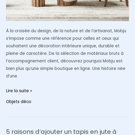
À la croisée du design, de la nature et de l’artisanat, Mobju
s’impose comme une référence pour celles et ceux qui
souhaitent une décoration intérieure unique, durable et
pleine de caractère. De la sélection de matériaux bruts à
l’accompagnement client, découvrez pourquoi Mobju est
bien plus qu’une simple boutique en ligne. Une histoire née
d’une
Mobju,
Lire la suite »
votre
Objets déco
allié
pour
une
décoration
5 raisons d’ajouter un tapis en jute à