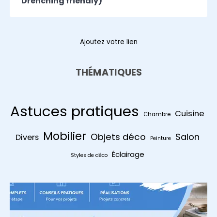
Drenching friendly)
Ajoutez votre lien
THÉMATIQUES
Astuces pratiques
Cuisine
Chambre
Mobilier
Objets déco
Salon
Divers
Peinture
Éclairage
Styles de déco