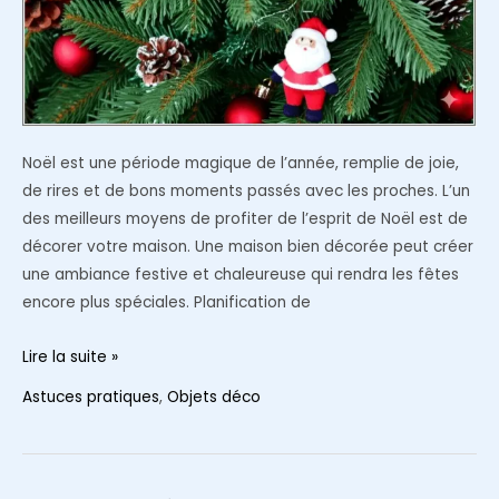
Noël est une période magique de l’année, remplie de joie,
de rires et de bons moments passés avec les proches. L’un
des meilleurs moyens de profiter de l’esprit de Noël est de
décorer votre maison. Une maison bien décorée peut créer
une ambiance festive et chaleureuse qui rendra les fêtes
encore plus spéciales. Planification de
Comment
Lire la suite »
réaliser
Astuces pratiques
,
Objets déco
une
décoration
de
Noël