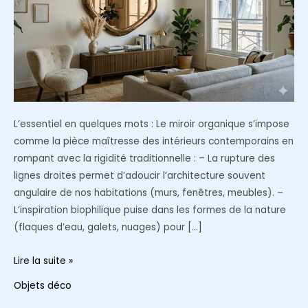
L’essentiel en quelques mots : Le miroir organique s’impose
comme la pièce maîtresse des intérieurs contemporains en
rompant avec la rigidité traditionnelle : – La rupture des
lignes droites permet d’adoucir l’architecture souvent
angulaire de nos habitations (murs, fenêtres, meubles). –
L’inspiration biophilique puise dans les formes de la nature
(flaques d’eau, galets, nuages) pour […]
Les
Lire la suite »
miroirs
Objets déco
organiques