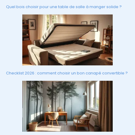
Quel bois choisir pour une table de salle à manger solide ?
Checklist 2026 : comment choisir un bon canapé convertible ?