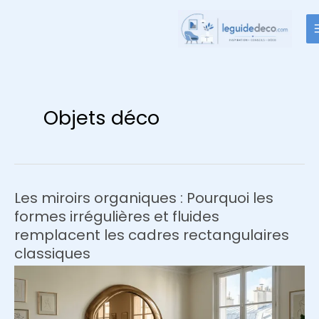
Aller
au
contenu
Objets déco
Les miroirs organiques : Pourquoi les
formes irrégulières et fluides
remplacent les cadres rectangulaires
classiques