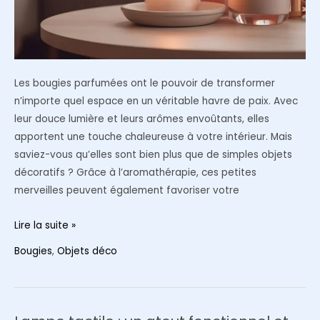
Les bougies parfumées ont le pouvoir de transformer
n’importe quel espace en un véritable havre de paix. Avec
leur douce lumière et leurs arômes envoûtants, elles
apportent une touche chaleureuse à votre intérieur. Mais
saviez-vous qu’elles sont bien plus que de simples objets
décoratifs ? Grâce à l’aromathérapie, ces petites
merveilles peuvent également favoriser votre
Bougies
Lire la suite »
parfumées
Bougies
,
Objets déco
:
optez
pour
l’aromathérapie