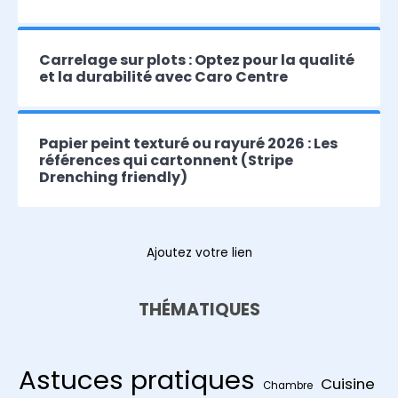
Carrelage sur plots : Optez pour la qualité
et la durabilité avec Caro Centre
Papier peint texturé ou rayuré 2026 : Les
références qui cartonnent (Stripe
Drenching friendly)
Ajoutez votre lien
THÉMATIQUES
Astuces pratiques
Cuisine
Chambre