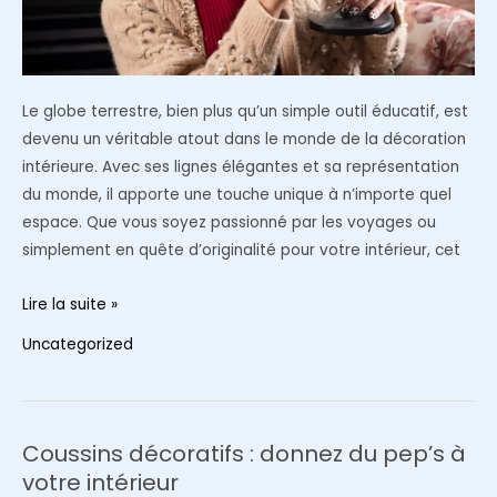
Le globe terrestre, bien plus qu’un simple outil éducatif, est
devenu un véritable atout dans le monde de la décoration
intérieure. Avec ses lignes élégantes et sa représentation
du monde, il apporte une touche unique à n’importe quel
espace. Que vous soyez passionné par les voyages ou
simplement en quête d’originalité pour votre intérieur, cet
Globe
Lire la suite »
terrestre
Uncategorized
:
un
élément
de
Coussins décoratifs : donnez du pep’s à
décoration
votre intérieur