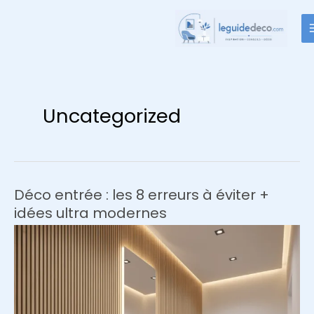
Aller
au
contenu
Uncategorized
Déco entrée : les 8 erreurs à éviter +
idées ultra modernes