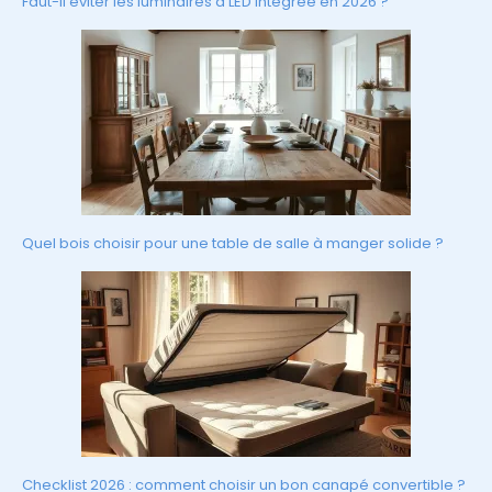
Faut-il éviter les luminaires à LED intégrée en 2026 ?
Quel bois choisir pour une table de salle à manger solide ?
Checklist 2026 : comment choisir un bon canapé convertible ?