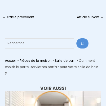
Navigation
←
Article précédent
Article suivant
→
des
articles
Reche
Accueil
»
Pièces de la maison
»
Salle de bain
»
Comment
choisir le porte-serviettes parfait pour votre salle de bain
?
VOIR AUSSI