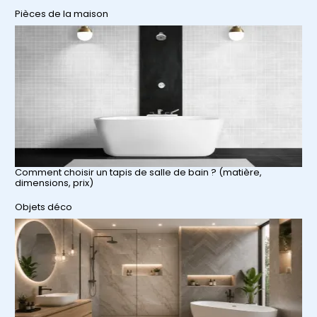
Par rapport à
Pièces de la maison
Comment choisir un tapis de salle de bain ? (matière,
dimensions, prix)
Par rapport à
Objets déco