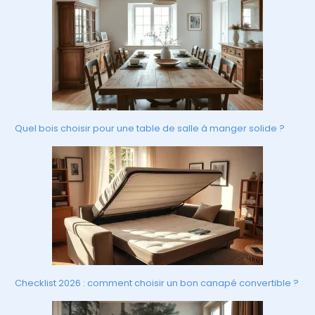
Quel bois choisir pour une table de salle à manger solide ?
Checklist 2026 : comment choisir un bon canapé convertible ?