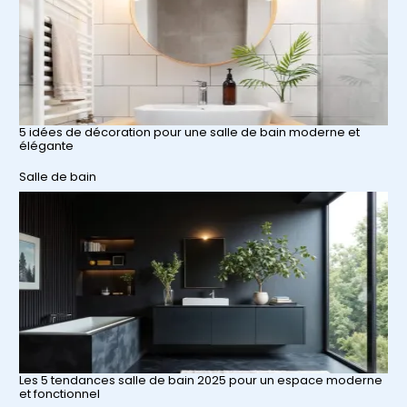
5 idées de décoration pour une salle de bain moderne et
élégante
Par rapport à
Salle de bain
Les 5 tendances salle de bain 2025 pour un espace moderne
et fonctionnel