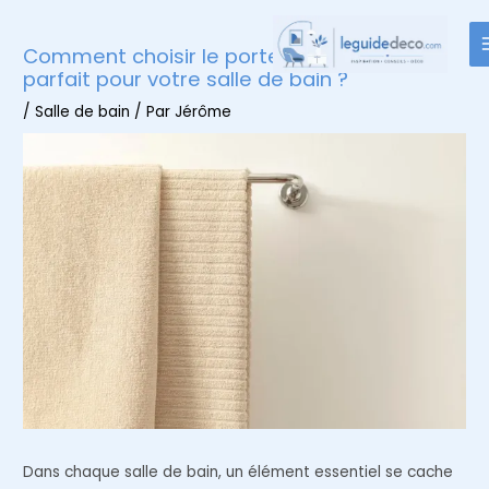
Aller
au
Comment choisir le porte-serviettes
contenu
parfait pour votre salle de bain ?
/
Salle de bain
/ Par
Jérôme
Dans chaque salle de bain, un élément essentiel se cache