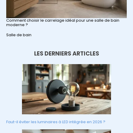
Comment choisir le carrelage idéal pour une salle de bain
moderne ?
Par rapport à
Salle de bain
LES DERNIERS ARTICLES
Faut-il éviter les luminaires à LED intégrée en 2026 ?