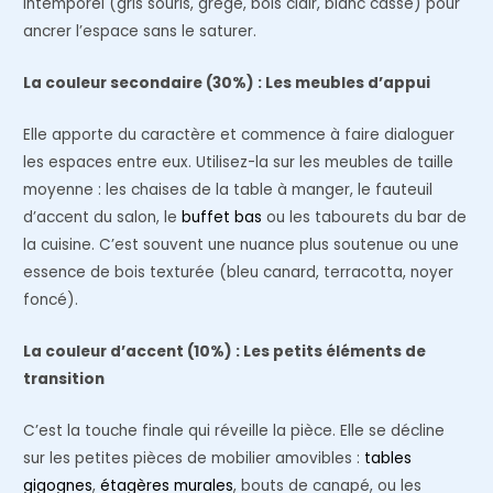
intemporel (gris souris, grège, bois clair, blanc cassé) pour
ancrer l’espace sans le saturer.
La couleur secondaire (30%) : Les meubles d’appui
Elle apporte du caractère et commence à faire dialoguer
les espaces entre eux. Utilisez-la sur les meubles de taille
moyenne : les chaises de la table à manger, le fauteuil
d’accent du salon, le
buffet bas
ou les tabourets du bar de
la cuisine. C’est souvent une nuance plus soutenue ou une
essence de bois texturée (bleu canard, terracotta, noyer
foncé).
La couleur d’accent (10%) : Les petits éléments de
transition
C’est la touche finale qui réveille la pièce. Elle se décline
sur les petites pièces de mobilier amovibles :
tables
gigognes
,
étagères murales
, bouts de canapé, ou les