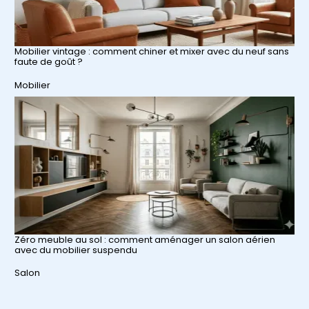
Mobilier vintage : comment chiner et mixer avec du neuf sans
faute de goût ?
Par rapport à
Mobilier
Zéro meuble au sol : comment aménager un salon aérien
avec du mobilier suspendu
Par rapport à
Salon