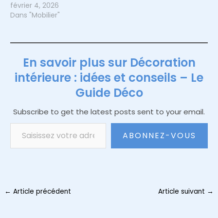
février 4, 2026
Dans "Mobilier"
En savoir plus sur Décoration
intérieure : idées et conseils – Le
Guide Déco
Subscribe to get the latest posts sent to your email.
Saisissez votre adresse e-mail…
ABONNEZ-VOUS
Navigation
←
Article précédent
Article suivant
→
des
articles