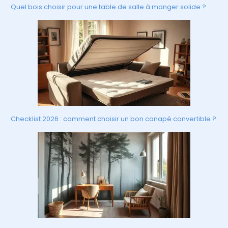
Quel bois choisir pour une table de salle à manger solide ?
Checklist 2026 : comment choisir un bon canapé convertible ?