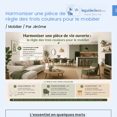
Aller
au
Harmoniser une pièce de vie ouverte : la
contenu
règle des trois couleurs pour le mobilier
/
Mobilier
/ Par
Jérôme
L’essentiel en quelques mots
: