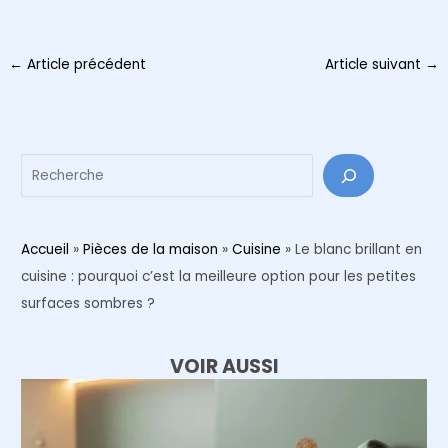
Navigation
←
Article précédent
Article suivant
→
des
articles
Reche
Accueil
»
Pièces de la maison
»
Cuisine
»
Le blanc brillant en
cuisine : pourquoi c’est la meilleure option pour les petites
surfaces sombres ?
VOIR AUSSI