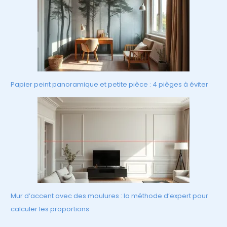
Papier peint panoramique et petite pièce : 4 pièges à éviter
Mur d’accent avec des moulures : la méthode d’expert pour
calculer les proportions