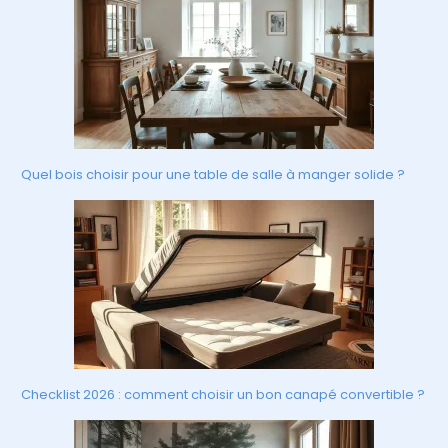
Quel bois choisir pour une table de salle à manger solide ?
Checklist 2026 : comment choisir un bon canapé convertible ?