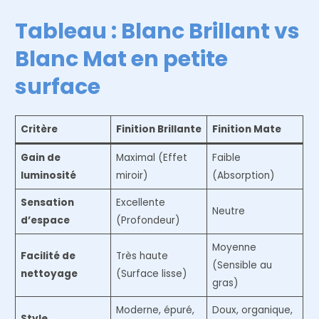
Tableau : Blanc Brillant vs
Blanc Mat en petite
surface
Critère
Finition Brillante
Finition Mate
Gain de
Maximal (Effet
Faible
luminosité
miroir)
(Absorption)
Sensation
Excellente
Neutre
d’espace
(Profondeur)
Moyenne
Facilité de
Très haute
(Sensible au
nettoyage
(Surface lisse)
gras)
Moderne, épuré,
Doux, organique,
Style