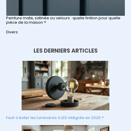
Peinture mate, satinée ou velours : quelle finition pour quelle
pièce de la maison ?
Par rapport à
Divers
LES DERNIERS ARTICLES
Faut-il éviter les luminaires à LED intégrée en 2026 ?