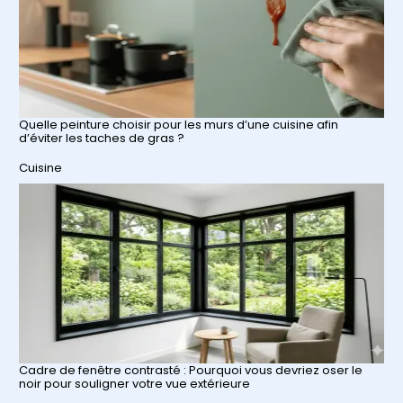
Quelle peinture choisir pour les murs d’une cuisine afin
d’éviter les taches de gras ?
Par rapport à
Cuisine
Cadre de fenêtre contrasté : Pourquoi vous devriez oser le
noir pour souligner votre vue extérieure