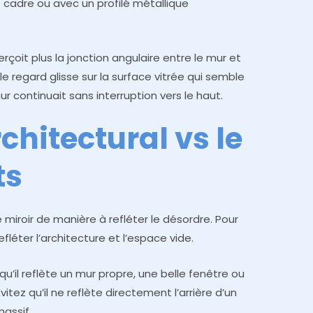
 cadre ou avec un profilé métallique
erçoit plus la jonction angulaire entre le mur et
 le regard glisse sur la surface vitrée qui semble
 mur continuait sans interruption vers le haut.
architectural vs le
ts
 miroir de manière à refléter le désordre. Pour
efléter l’architecture et l’espace vide.
qu’il reflète un mur propre, une belle fenêtre ou
itez qu’il ne reflète directement l’arrière d’un
assif.