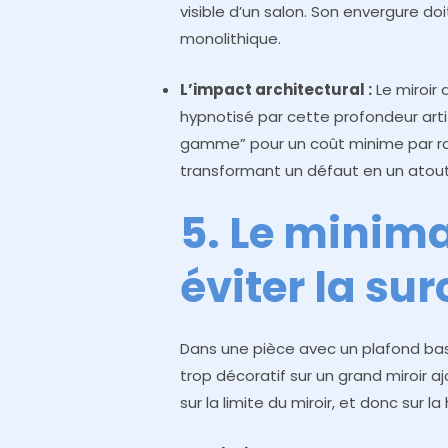
visible d’un salon. Son envergure d
monolithique.
L’impact architectural :
Le miroir 
hypnotisé par cette profondeur artif
gamme” pour un coût minime par rap
transformant un défaut en un atout
5. Le minima
éviter la su
Dans une pièce avec un plafond ba
trop décoratif sur un grand miroir ajo
sur la limite du miroir, et donc sur l