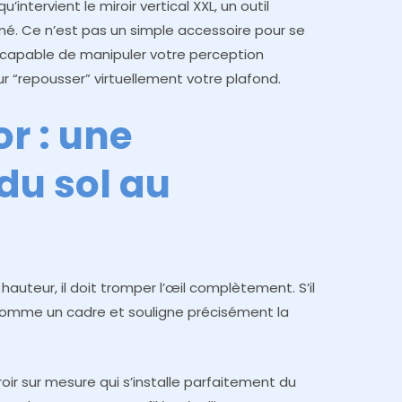
u’intervient le miroir vertical XXL, un outil
mé. Ce n’est pas un simple accessoire pour se
le capable de manipuler votre perception
our “repousser” virtuellement votre plafond.
or : une
 du sol au
 hauteur, il doit tromper l’œil complètement. S’il
t comme un cadre et souligne précisément la
ir sur mesure qui s’installe parfaitement du