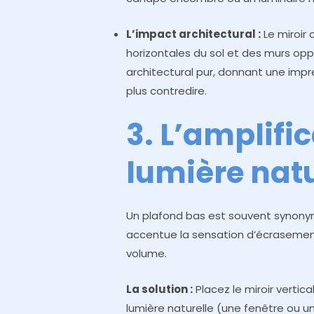
L’impact architectural :
Le miroir 
horizontales du sol et des murs opp
architectural pur, donnant une imp
plus contredire.
3. L’amplific
lumière natu
Un plafond bas est souvent synony
accentue la sensation d’écrasement.
volume.
La solution :
Placez le miroir vertic
lumière naturelle (une fenêtre ou u