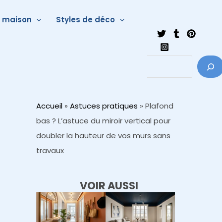
a maison
Styles de déco
Accueil
»
Astuces pratiques
»
Plafond
bas ? L’astuce du miroir vertical pour
doubler la hauteur de vos murs sans
travaux
VOIR AUSSI