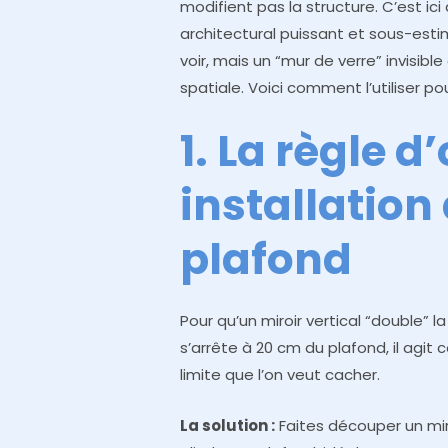
modifient pas la structure. C’est ici q
architectural puissant et sous-esti
voir, mais un “mur de verre” invisib
spatiale. Voici comment l’utiliser p
1. La règle d’
installation
plafond
Pour qu’un miroir vertical “double” la
s’arrête à 20 cm du plafond, il agi
limite que l’on veut cacher.
La solution :
Faites découper un miro