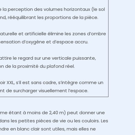
e la perception des volumes horizontaux (le sol
nd, rééquilibrant les proportions de la pièce.
aturelle et artificielle élimine les zones d’ombre
sensation d’oxygène et d’espace accru.
attire le regard sur une verticale puissante,
n de la proximité du plafond réel.
oir XXL, s’il est sans cadre, s’intègre comme un
tant de surcharger visuellement l’espace.
mme étant à moins de 2,40 m) peut donner une
ns les petites pièces de vie ou les couloirs. Les
re en blanc clair sont utiles, mais elles ne