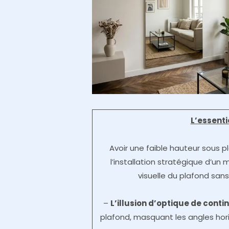
L’essent
Avoir une faible hauteur sous pl
l’installation stratégique d’un m
visuelle du plafond san
–
L’illusion d’optique de conti
plafond, masquant les angles hori