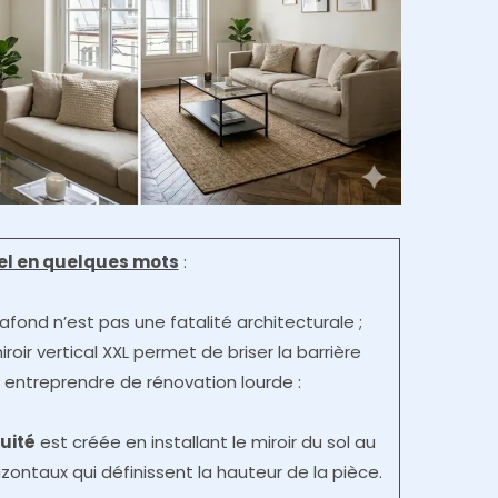
iel en quelques mots
:
afond n’est pas une fatalité architecturale ;
iroir vertical XXL permet de briser la barrière
s entreprendre de rénovation lourde :
nuité
est créée en installant le miroir du sol au
zontaux qui définissent la hauteur de la pièce.