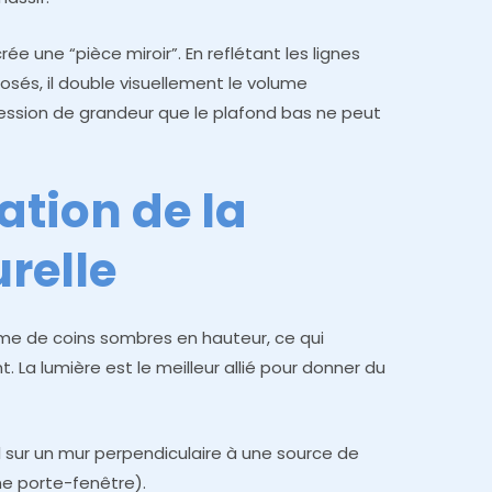
crée une “pièce miroir”. En reflétant les lignes
osés, il double visuellement le volume
ression de grandeur que le plafond bas ne peut
ation de la
relle
me de coins sombres en hauteur, ce qui
 La lumière est le meilleur allié pour donner du
al sur un mur perpendiculaire à une source de
ne porte-fenêtre).