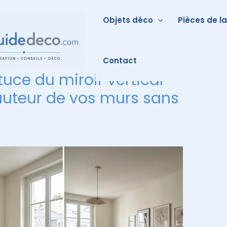
Objets déco
Pièces de l
Contact
tuce du miroir vertical
auteur de vos murs sans