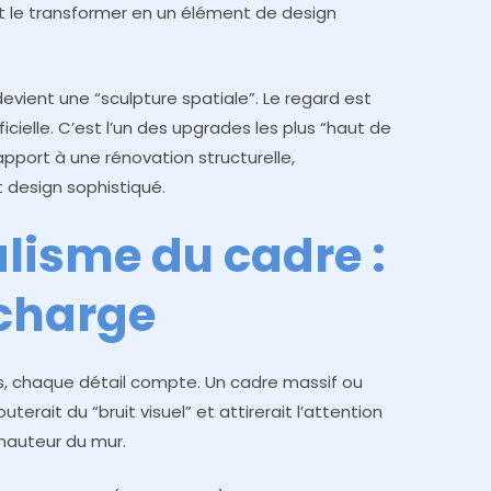
oit le transformer en un élément de design
devient une “sculpture spatiale”. Le regard est
icielle. C’est l’un des upgrades les plus “haut de
port à une rénovation structurelle,
 design sophistiqué.
lisme du cadre :
rcharge
s, chaque détail compte. Un cadre massif ou
uterait du “bruit visuel” et attirerait l’attention
a hauteur du mur.