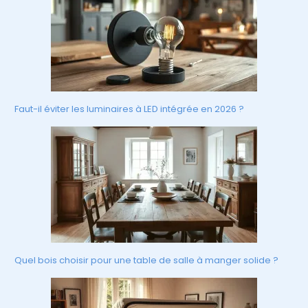
Faut-il éviter les luminaires à LED intégrée en 2026 ?
Quel bois choisir pour une table de salle à manger solide ?