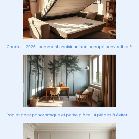
Checklist 2026 : comment choisir un bon canapé convertible ?
Papier peint panoramique et petite pièce : 4 pièges à éviter