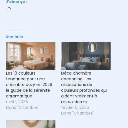
J’aime ça :
Chargement…
Similaire
Les 10 couleurs
Déco chambre
tendance pour une
cocooning : les
chambre cozy en 2026 :
associations de
le guide de la sérénité
couleurs profondes qui
chromatique
aident vraiment à
avril 1, 2026
mieux dormir
Dans "Chambre"
février 5, 2026
Dans "Chambre"