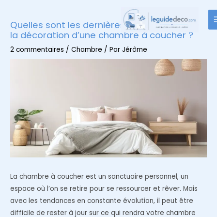
Aller
au
Quelles sont les dernières tendances pour
contenu
la décoration d’une chambre à coucher ?
2 commentaires
/
Chambre
/ Par
Jérôme
La chambre à coucher est un sanctuaire personnel, un
espace où l’on se retire pour se ressourcer et rêver. Mais
avec les tendances en constante évolution, il peut être
difficile de rester à jour sur ce qui rendra votre chambre