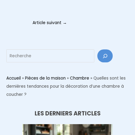
Navigation
Article suivant
→
des
articles
Reche
Accueil
»
Pièces de la maison
»
Chambre
»
Quelles sont les
dernières tendances pour la décoration d’une chambre à
coucher ?
LES DERNIERS ARTICLES