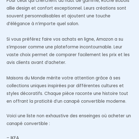
Pour ceux qui cherchent du haut de gamme, Roche Bobois
allie design et confort exceptionnel. Leurs créations sont
souvent personnalisables et ajoutent une touche
d’élégance à n’importe quel salon.
Si vous préférez faire vos achats en ligne, Amazon a su
s’imposer comme une plateforme incontournable. Leur
vaste choix permet de comparer facilement les prix et les
avis clients avant d’acheter.
Maisons du Monde mérite votre attention grâce à ses
collections uniques inspirées par différentes cultures et
styles décoratifs. Chaque pièce raconte une histoire tout
en offrant la praticité d’un canapé convertible moderne.
Voici une liste non exhaustive des enseinges où acheter un
canapé convertible :
– IKEA