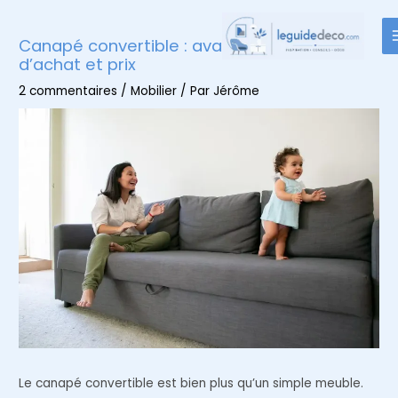
Aller
au
Canapé convertible : avantages, conseils
contenu
d’achat et prix
2 commentaires
/
Mobilier
/ Par
Jérôme
Le canapé convertible est bien plus qu’un simple meuble.