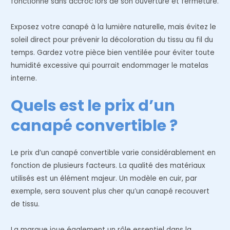
fonctionne sans accroc lors de son ouverture et fermeture.
Exposez votre canapé à la lumière naturelle, mais évitez le
soleil direct pour prévenir la décoloration du tissu au fil du
temps. Gardez votre pièce bien ventilée pour éviter toute
humidité excessive qui pourrait endommager le matelas
interne.
Quels est le prix d’un
canapé convertible ?
Le prix d’un canapé convertible varie considérablement en
fonction de plusieurs facteurs. La qualité des matériaux
utilisés est un élément majeur. Un modèle en cuir, par
exemple, sera souvent plus cher qu’un canapé recouvert
de tissu.
La marque joue également un rôle essentiel dans la