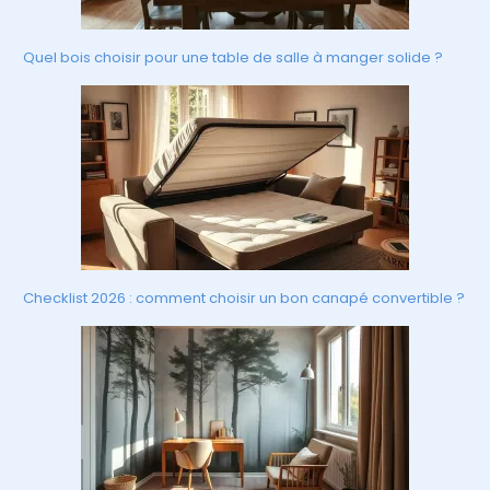
Quel bois choisir pour une table de salle à manger solide ?
Checklist 2026 : comment choisir un bon canapé convertible ?