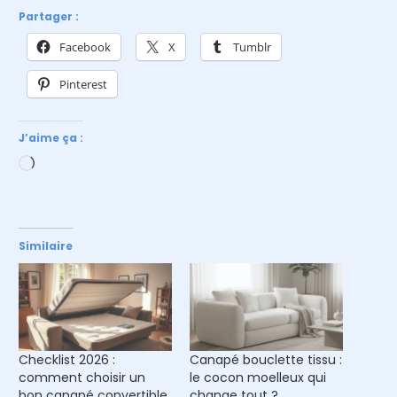
Partager :
Facebook
X
Tumblr
Pinterest
J’aime ça :
Chargement…
Similaire
Checklist 2026 :
Canapé bouclette tissu :
comment choisir un
le cocon moelleux qui
bon canapé convertible
change tout ?