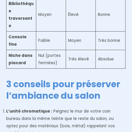
Bibliothèqu
e
Moyen
Élevé
Bonne
traversant
e
Console
Faible
Moyen
Très bonne
fine
Niche dans
Nul (portes
Très élevé
Absolue
placard
fermées)
3 conseils pour préserver
l’ambiance du salon
L’unité chromatique :
Peignez le mur de votre coin
bureau dans la même teinte que le reste du salon, ou
optez pour des matériaux (bois, métal) rappelant vos