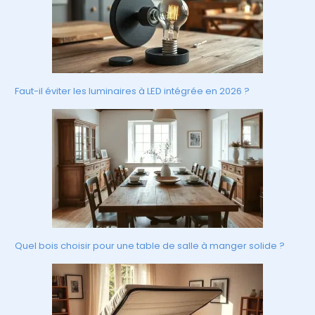
Faut-il éviter les luminaires à LED intégrée en 2026 ?
Quel bois choisir pour une table de salle à manger solide ?