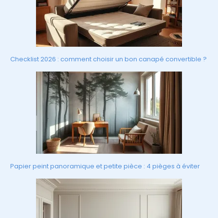
Checklist 2026 : comment choisir un bon canapé convertible ?
Papier peint panoramique et petite pièce : 4 pièges à éviter