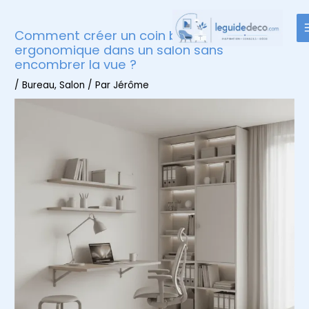
Aller
au
Comment créer un coin bureau
contenu
ergonomique dans un salon sans
encombrer la vue ?
/
Bureau
,
Salon
/ Par
Jérôme