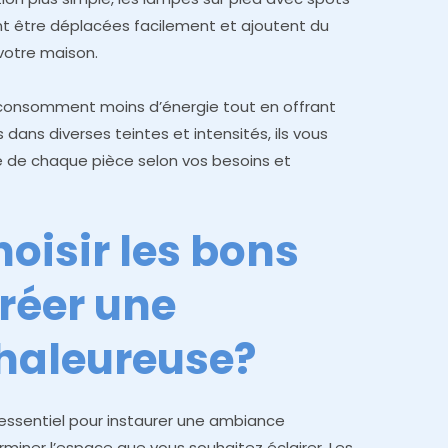
ent être déplacées facilement et ajoutent du
votre maison.
i consomment moins d’énergie tout en offrant
 dans diverses teintes et intensités, ils vous
e de chaque pièce selon vos besoins et
isir les bons
réer une
haleureuse?
 essentiel pour instaurer une ambiance
ner l’espace que vous souhaitez éclairer. Les