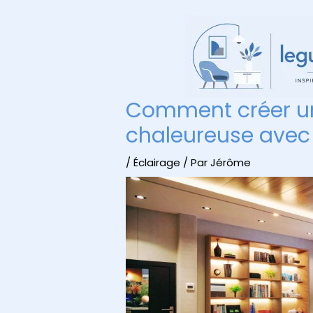
Aller
au
contenu
Comment créer u
chaleureuse avec 
/
Éclairage
/ Par
Jérôme