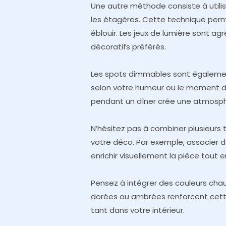
Une autre méthode consiste à utili
les étagères. Cette technique perm
éblouir. Les jeux de lumière sont agr
décoratifs préférés.
Les spots dimmables sont également
selon votre humeur ou le moment de
pendant un dîner crée une atmosph
N’hésitez pas à combiner plusieurs 
votre déco. Par exemple, associer
enrichir visuellement la pièce tout 
Pensez à intégrer des couleurs cha
dorées ou ambrées renforcent cet
tant dans votre intérieur.