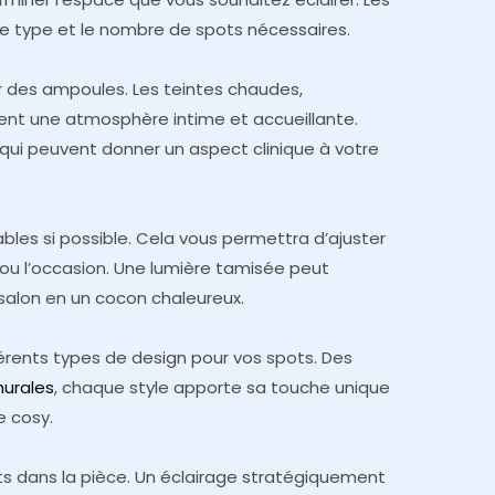
le type et le nombre de spots nécessaires.
 des ampoules. Les teintes chaudes,
ent une atmosphère intime et accueillante.
s qui peuvent donner un aspect clinique à votre
bles si possible. Cela vous permettra d’ajuster
r ou l’occasion. Une lumière tamisée peut
salon en un cocon chaleureux.
fférents types de design pour vos spots. Des
murales
, chaque style apporte sa touche unique
e cosy.
ots dans la pièce. Un éclairage stratégiquement