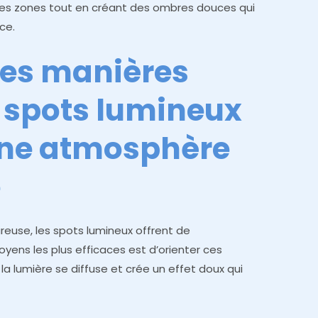
nes zones tout en créant des ombres douces qui
ce.
tes manières
es spots lumineux
une atmosphère
e
reuse, les spots lumineux offrent de
oyens les plus efficaces est d’orienter ces
 la lumière se diffuse et crée un effet doux qui