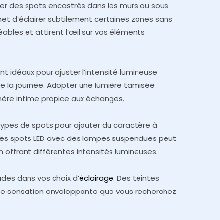
ser des spots encastrés dans les murs ou sous
et d’éclairer subtilement certaines zones sans
éables et attirent l’œil sur vos éléments
 idéaux pour ajuster l’intensité lumineuse
 la journée. Adopter une lumière tamisée
ère intime propice aux échanges.
types de spots pour ajouter du caractère à
 des spots LED avec des lampes suspendues peut
en offrant différentes intensités lumineuses.
udes dans vos choix d’
éclairage
. Des teintes
te sensation enveloppante que vous recherchez