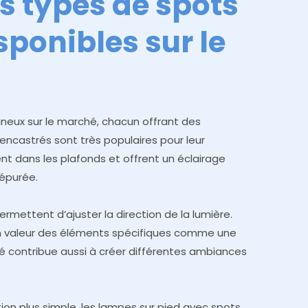
ts types de spots
ponibles sur le
mineux sur le marché, chacun offrant des
 encastrés sont très populaires pour leur
ment dans les plafonds et offrent un éclairage
 épurée.
rmettent d’ajuster la direction de la lumière.
en valeur des éléments spécifiques comme une
ité contribue aussi à créer différentes ambiances
tion plus simple, les lampes sur pied avec spots