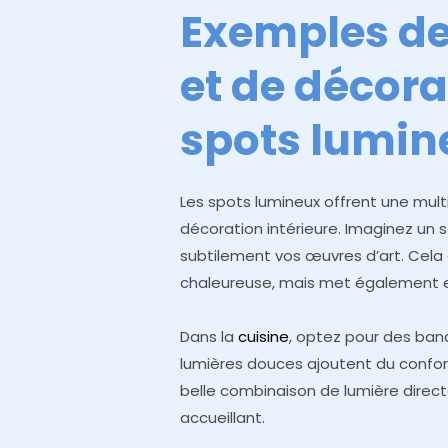
Exemples de
et de décora
spots lumin
Les spots lumineux offrent une mult
décoration intérieure. Imaginez un 
subtilement vos œuvres d’art. Cel
chaleureuse, mais met également e
Dans la
cuisine
, optez pour des ban
lumières douces ajoutent du confort 
belle combinaison de lumière direct
accueillant.