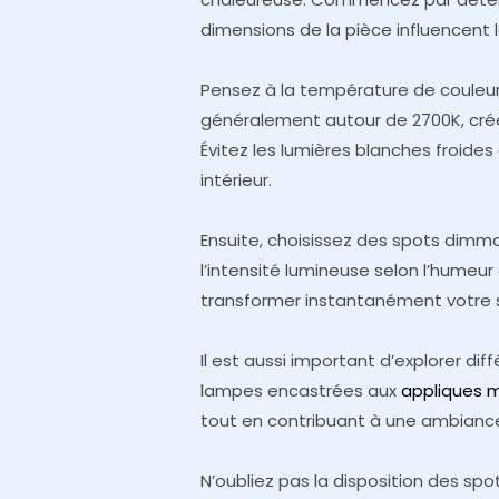
dimensions de la pièce influencent 
Pensez à la température de couleur
généralement autour de 2700K, cré
Évitez les lumières blanches froide
intérieur.
Ensuite, choisissez des spots dimma
l’intensité lumineuse selon l’humeu
transformer instantanément votre 
Il est aussi important d’explorer di
lampes encastrées aux
appliques 
tout en contribuant à une ambianc
N’oubliez pas la disposition des sp