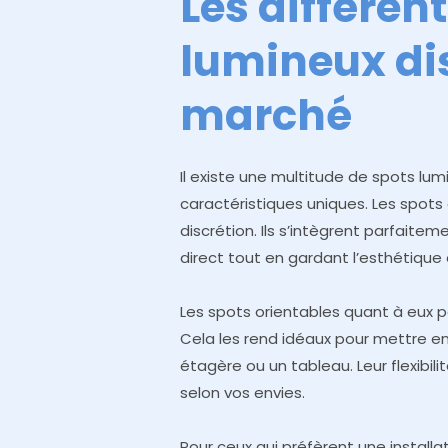
Les différen
lumineux dis
marché
Il existe une multitude de spots lu
caractéristiques uniques. Les spots
discrétion. Ils s’intègrent parfaite
direct tout en gardant l’esthétique
Les spots orientables quant à eux pe
Cela les rend idéaux pour mettre 
étagère ou un tableau. Leur flexibil
selon vos envies.
Pour ceux qui préfèrent une installa