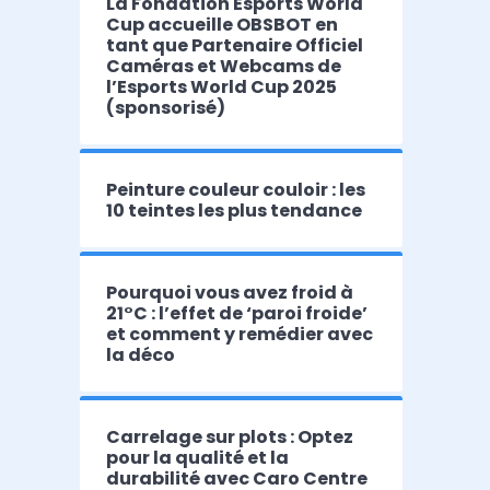
La Fondation Esports World
Cup accueille OBSBOT en
tant que Partenaire Officiel
Caméras et Webcams de
l’Esports World Cup 2025
(sponsorisé)
Peinture couleur couloir : les
10 teintes les plus tendance
Pourquoi vous avez froid à
21°C : l’effet de ‘paroi froide’
et comment y remédier avec
la déco
Carrelage sur plots : Optez
pour la qualité et la
durabilité avec Caro Centre