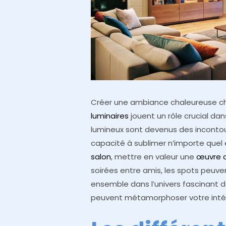
Créer une ambiance chaleureuse chez
luminaires
jouent un rôle crucial dan
lumineux sont devenus des incontou
capacité à sublimer n’importe quel 
salon
, mettre en valeur une
œuvre d
soirées entre amis, les spots peuven
ensemble dans l’univers fascinant 
peuvent métamorphoser votre intérie