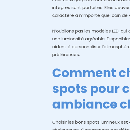
intégrés sont parfaites. Elles peuv
caractère à n’importe quel coin de 
N’oublions pas les modèles LED, qu
une luminosité agréable. Disponibles
aident à personnaliser l’atmosphèr
préférences.
Comment cho
spots pour c
ambiance c
Choisir les bons spots lumineux est
chaleureuse. Commencez par détermi