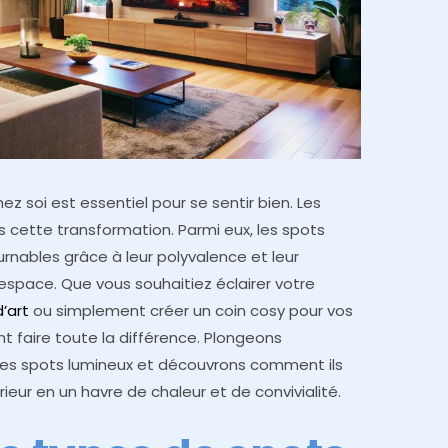
 soi est essentiel pour se sentir bien. Les
s cette transformation. Parmi eux, les spots
rnables grâce à leur polyvalence et leur
espace. Que vous souhaitiez éclairer votre
’art
ou simplement créer un coin cosy pour vos
t faire toute la différence. Plongeons
des spots lumineux et découvrons comment ils
ur en un havre de chaleur et de convivialité.