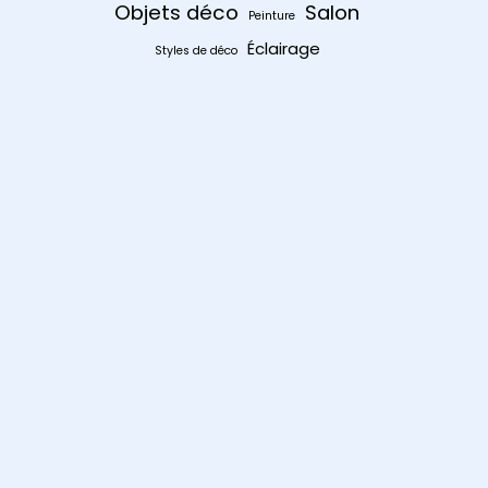
Objets déco
Salon
Peinture
Éclairage
Styles de déco