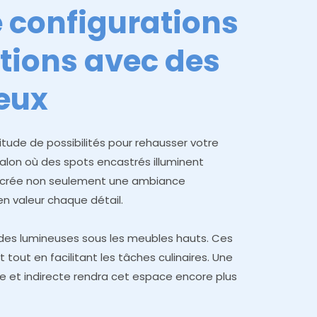
 configurations
tions avec des
eux
itude de possibilités pour rehausser votre
salon où des spots encastrés illuminent
a crée non seulement une ambiance
n valeur chaque détail.
des lumineuses sous les meubles hauts. Ces
tout en facilitant les tâches culinaires. Une
e et indirecte rendra cet espace encore plus