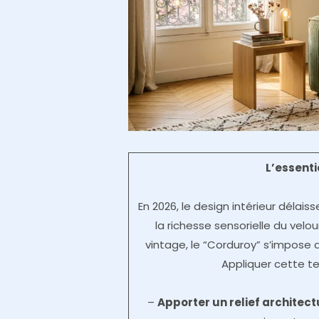
L’essent
En 2026, le design intérieur délais
la richesse sensorielle du velo
vintage, le “Corduroy” s’impose a
Appliquer cette t
–
Apporter un relief architect