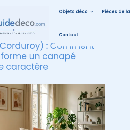
Objets déco
Pièces de l
Contact
 (Corduroy) : Comment
nsforme un canapé
e caractère