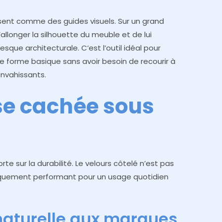
ssent comme des guides visuels. Sur un grand
’allonger la silhouette du meuble et de lui
esque architecturale. C’est l’outil idéal pour
 forme basique sans avoir besoin de recourir à
nvahissants.
se cachée sous
rte sur la durabilité. Le velours côtelé n’est pas
niquement performant pour un usage quotidien
naturelle aux marques