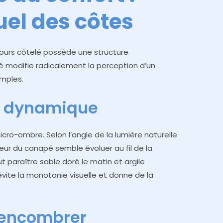
uel des côtes
elours côtelé possède une structure
té modifie radicalement la perception d’un
imples.
s dynamique
ro-ombre. Selon l’angle de la lumière naturelle
uleur du canapé semble évoluer au fil de la
t paraître sable doré le matin et argile
vite la monotonie visuelle et donne de la
 encombrer