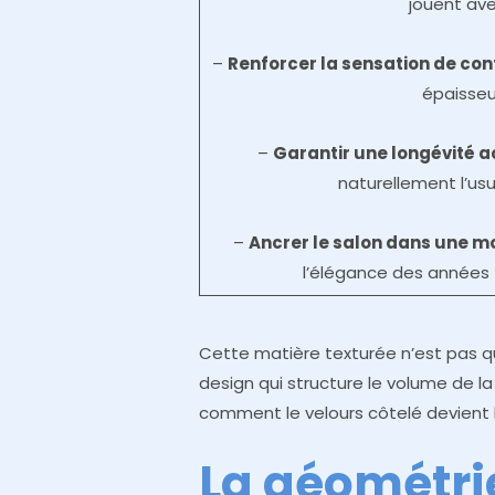
jouent ave
–
Renforcer la sensation de con
épaisseu
–
Garantir une longévité 
naturellement l’us
–
Ancrer le salon dans une m
l’élégance des années 
Cette matière texturée n’est pas q
design qui structure le volume de la 
comment le velours côtelé devient 
La géométrie