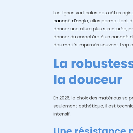
Les lignes verticales des côtes agi
canapé d’angle
, elles permettent d
donner une allure plus structurée, pr
donner du caractère à un canapé de
des motifs imprimés souvent trop e
La robustes
la douceur
En 2026, le choix des matériaux se po
seulement esthétique, il est tech
intensif.
Une résistance 