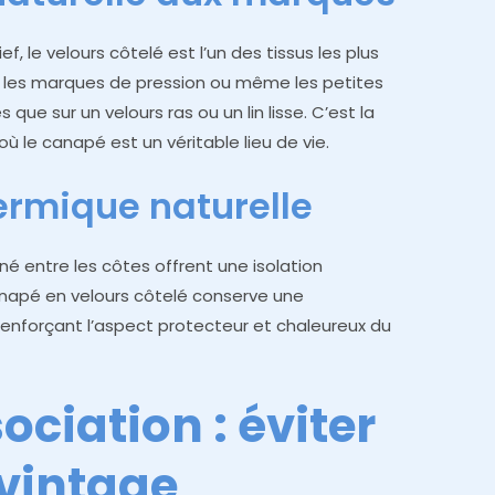
f, le velours côtelé est l’un des tissus les plus
su, les marques de pression ou même les petites
ue sur un velours ras ou un lin lisse. C’est la
où le canapé est un véritable lieu de vie.
ermique naturelle
nné entre les côtes offrent une isolation
canapé en velours côtelé conserve une
enforçant l’aspect protecteur et chaleureux du
sociation : éviter
 vintage