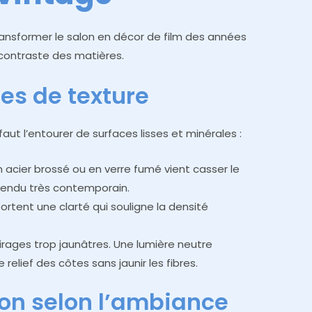
ransformer le salon en décor de film des années
e contraste des matières.
es de texture
 faut l’entourer de surfaces lisses et minérales :
 acier brossé ou en verre fumé vient casser le
 rendu très contemporain.
rtent une clarté qui souligne la densité
airages trop jaunâtres. Une lumière neutre
relief des côtes sans jaunir les fibres.
ion selon l’ambiance