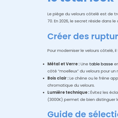
Le piège du velours côtelé est de t
70. En 2026, le secret réside dans l
Créer des ruptur
Pour moderniser le velours côtelé, il
Métal et Verre :
Une
table basse
en
côté “moelleux” du velours pour un
Bois clair :
Le chêne ou le frêne appo
chromatique du velours.
Lumière technique :
Évitez les écl
(3000K) permet de bien distinguer le 
Guide de sélect