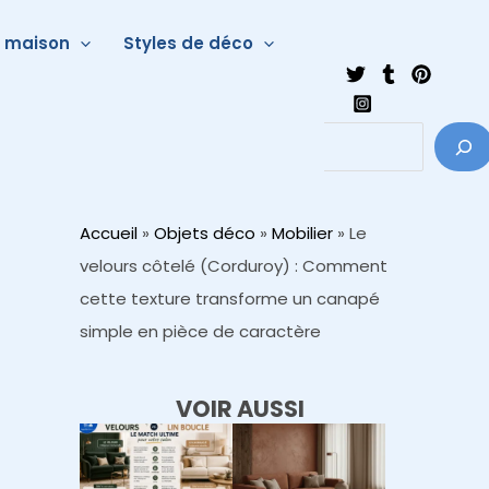
a maison
Styles de déco
Accueil
»
Objets déco
»
Mobilier
»
Le
velours côtelé (Corduroy) : Comment
cette texture transforme un canapé
simple en pièce de caractère
VOIR AUSSI