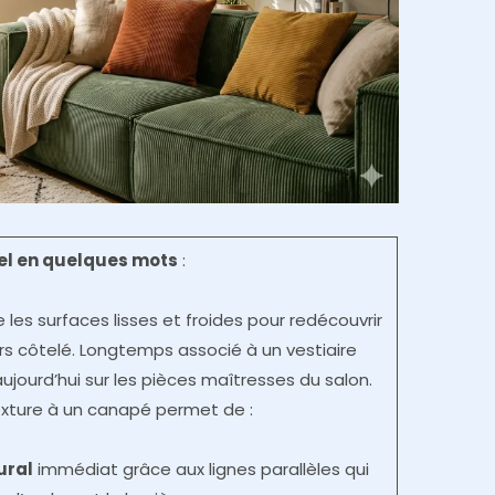
iel en quelques mots
:
se les surfaces lisses et froides pour redécouvrir
urs côtelé. Longtemps associé à un vestiaire
ujourd’hui sur les pièces maîtresses du salon.
exture à un canapé permet de :
ural
immédiat grâce aux lignes parallèles qui