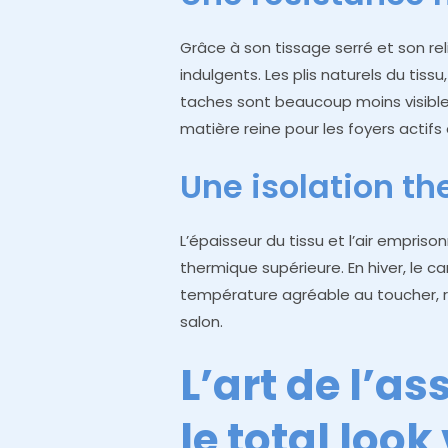
Grâce à son tissage serré et son relie
indulgents. Les plis naturels du tis
taches sont beaucoup moins visibles q
matière reine pour les foyers actifs 
Une isolation th
L’épaisseur du tissu et l’air empriso
thermique supérieure. En hiver, le 
température agréable au toucher, r
salon.
L’art de l’as
le total look