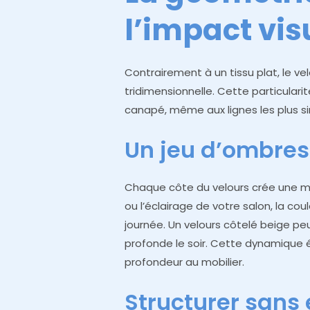
l’impact vis
Contrairement à un tissu plat, le v
tridimensionnelle. Cette particulari
canapé, même aux lignes les plus s
Un jeu d’ombre
Chaque côte du velours crée une mic
ou l’éclairage de votre salon, la co
journée. Un velours côtelé beige peu
profonde le soir. Cette dynamique é
profondeur au mobilier.
Structurer sans