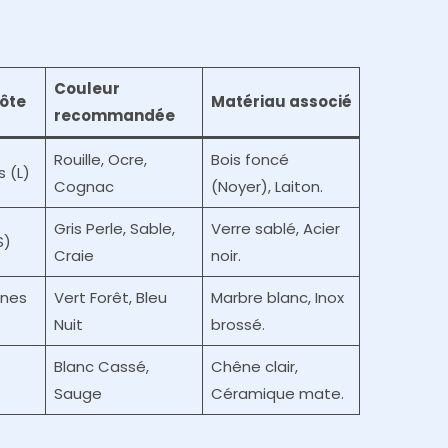
Couleur
ôte
Matériau associé
recommandée
Rouille, Ocre,
Bois foncé
 (L)
Cognac
(Noyer), Laiton.
Gris Perle, Sable,
Verre sablé, Acier
S)
Craie
noir.
nes
Vert Forêt, Bleu
Marbre blanc, Inox
Nuit
brossé.
Blanc Cassé,
Chêne clair,
Sauge
Céramique mate.