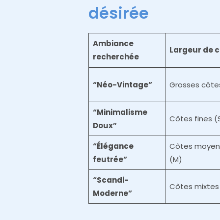
désirée
Ambiance
Largeur de c
recherchée
“Néo-Vintage”
Grosses côtes
“Minimalisme
Côtes fines (
Doux”
“Élégance
Côtes moyen
feutrée”
(M)
“Scandi-
Côtes mixtes
Moderne”