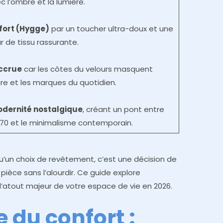
c l’ombre et la lumière.
fort (Hygge)
par un toucher ultra-doux et une
r de tissu rassurante.
accrue
car les côtes du velours masquent
ure et les marques du quotidien.
odernité nostalgique
, créant un pont entre
70 et le minimalisme contemporain.
u’un choix de revêtement, c’est une décision de
pièce sans l’alourdir. Ce guide explore
l’atout majeur de votre espace de vie en 2026.
 du confort :