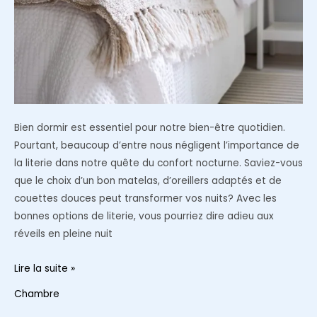
Bien dormir est essentiel pour notre bien-être quotidien.
Pourtant, beaucoup d’entre nous négligent l’importance de
la literie dans notre quête du confort nocturne. Saviez-vous
que le choix d’un bon matelas, d’oreillers adaptés et de
couettes douces peut transformer vos nuits? Avec les
bonnes options de literie, vous pourriez dire adieu aux
réveils en pleine nuit
Quelle
Lire la suite »
literie
Chambre
choisir