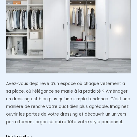
et
améliorer
votre
sommeil
?
Avez-vous déjà rêvé d’un espace où chaque vêtement a
sa place, où l’élégance se marie à la praticité ? Aménager
un dressing est bien plus qu’une simple tendance. C’est une
manière de rendre votre quotidien plus agréable. Imaginez
ouvrir les portes de votre dressing et découvrir un univers
parfaitement organisé qui reflète votre style personnel.
Comment
Lire la suite »