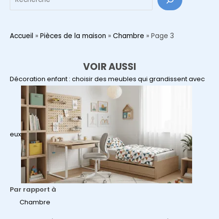
?
Accueil
»
Pièces de la maison
»
Chambre
»
Page 3
VOIR AUSSI
Décoration enfant : choisir des meubles qui grandissent avec
eux
Par rapport à
Chambre