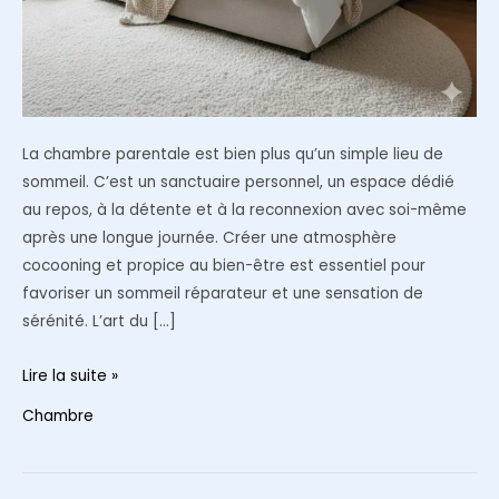
La chambre parentale est bien plus qu’un simple lieu de
sommeil. C’est un sanctuaire personnel, un espace dédié
au repos, à la détente et à la reconnexion avec soi-même
après une longue journée. Créer une atmosphère
cocooning et propice au bien-être est essentiel pour
favoriser un sommeil réparateur et une sensation de
sérénité. L’art du […]
Déco
Lire la suite »
chambre
Chambre
parentale
:
cocooning,