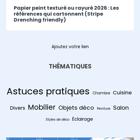
Papier peint texturé ou rayuré 2026 : Les
références qui cartonnent (Stripe
Drenching friendly)
Ajoutez votre lien
THÉMATIQUES
Astuces pratiques
Cuisine
Chambre
Mobilier
Objets déco
Salon
Divers
Peinture
Éclairage
Styles de déco