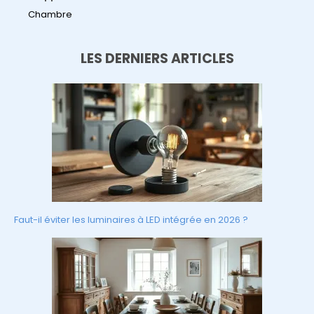
Chambre
LES DERNIERS ARTICLES
Faut-il éviter les luminaires à LED intégrée en 2026 ?