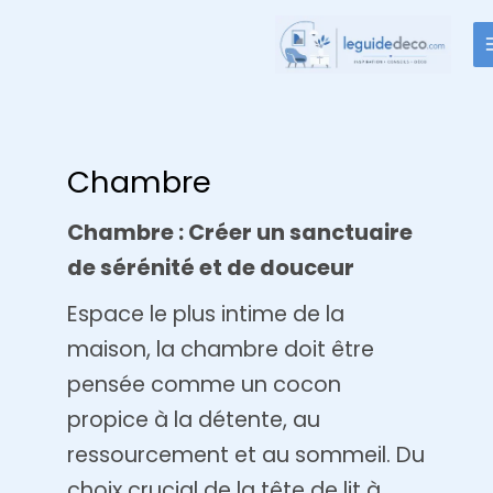
Aller
au
contenu
Chambre
Chambre : Créer un sanctuaire
de sérénité et de douceur
Espace le plus intime de la
maison, la chambre doit être
pensée comme un cocon
propice à la détente, au
ressourcement et au sommeil. Du
choix crucial de la tête de lit à