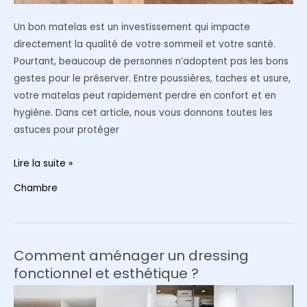
Un bon matelas est un investissement qui impacte
directement la qualité de votre sommeil et votre santé.
Pourtant, beaucoup de personnes n’adoptent pas les bons
gestes pour le préserver. Entre poussières, taches et usure,
votre matelas peut rapidement perdre en confort et en
hygiène. Dans cet article, nous vous donnons toutes les
astuces pour protéger
Comment
Lire la suite »
prolonger
Chambre
la
durée
de
vie
Comment aménager un dressing
de
fonctionnel et esthétique ?
votre
matelas