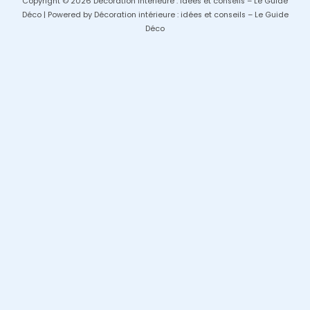
Copyright © 2026 Décoration intérieure : idées et conseils – Le Guide
Déco | Powered by Décoration intérieure : idées et conseils – Le Guide
Déco