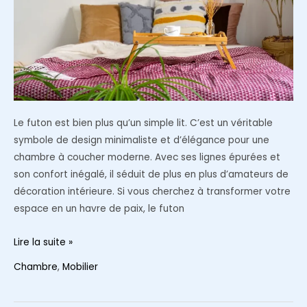
chambre
Le futon est bien plus qu’un simple lit. C’est un véritable
symbole de design minimaliste et d’élégance pour une
chambre à coucher moderne. Avec ses lignes épurées et
son confort inégalé, il séduit de plus en plus d’amateurs de
décoration intérieure. Si vous cherchez à transformer votre
espace en un havre de paix, le futon
Le
Lire la suite »
futon,
Chambre
,
Mobilier
le
lit