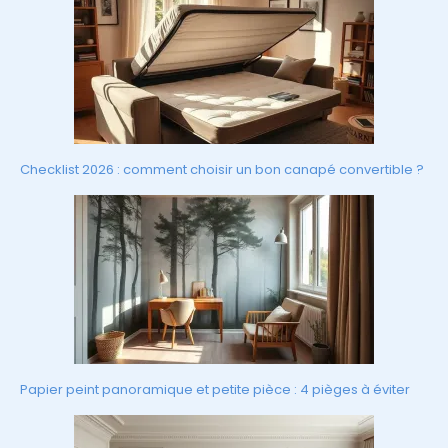
Checklist 2026 : comment choisir un bon canapé convertible ?
Papier peint panoramique et petite pièce : 4 pièges à éviter