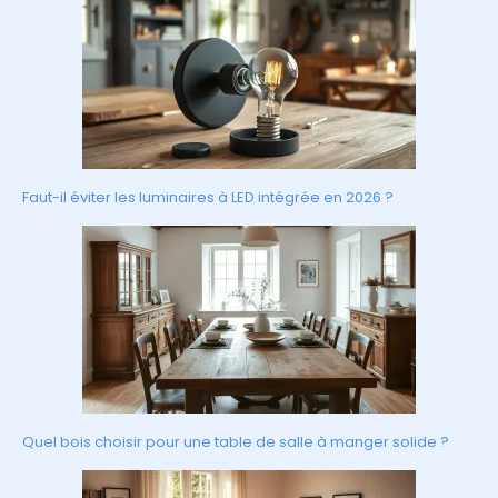
Faut-il éviter les luminaires à LED intégrée en 2026 ?
Quel bois choisir pour une table de salle à manger solide ?