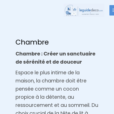
Aller
au
contenu
Chambre
Chambre : Créer un sanctuaire
de sérénité et de douceur
Espace le plus intime de la
maison, la chambre doit être
pensée comme un cocon
propice à la détente, au
ressourcement et au sommeil. Du
choix crucial de la tête de lit à