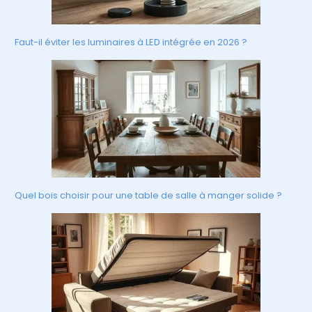
Faut-il éviter les luminaires à LED intégrée en 2026 ?
Quel bois choisir pour une table de salle à manger solide ?