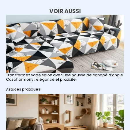
VOIR AUSSI
Transformez votre salon avec une housse de canapé d’angle
Casaharmony : élégance et praticité
Par rapport à
Astuces pratiques