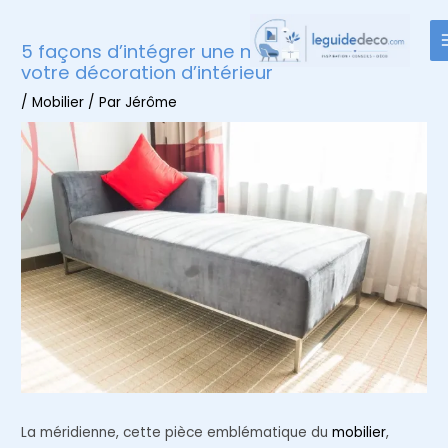
Aller
au
5 façons d’intégrer une méridienne dans
contenu
votre décoration d’intérieur
/
Mobilier
/ Par
Jérôme
La méridienne, cette pièce emblématique du
mobilier
,