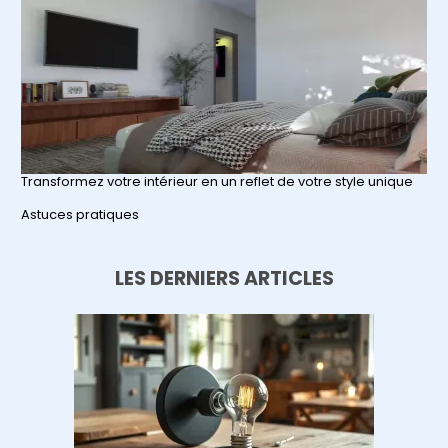
Transformez votre intérieur en un reflet de votre style unique
Par rapport à
Astuces pratiques
LES DERNIERS ARTICLES