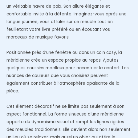
un véritable havre de paix. Son allure élégante et
confortable invite à la détente. Imaginez-vous après une
longue journée, vous affaler sur ce meuble tout en
feuilletant votre livre préféré ou en écoutant vos
morceaux de musique favoris.
Positionnée près d’une fenêtre ou dans un coin cosy, la
méridienne crée un espace propice au repos. Ajoutez
quelques coussins moelleux pour accentuer le confort. Les
nuances de couleurs que vous choisirez peuvent
également contribuer à l’atmosphère apaisante de la
pièce.
Cet élément décoratif ne se limite pas seulement à son
aspect fonctionnel. La forme sinueuse d’une méridienne
apporte du dynamisme visuel et rompt les lignes rigides
des meubles traditionnels. Elle devient alors non seulement
un lieu où se relaxer, mais aussi un objet qui attire le